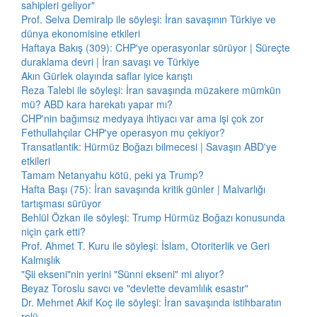
sahipleri geliyor"
Prof. Selva Demiralp ile söyleşi: İran savaşının Türkiye ve
dünya ekonomisine etkileri
Haftaya Bakış (309): CHP'ye operasyonlar sürüyor | Süreçte
duraklama devri | İran savaşı ve Türkiye
Akın Gürlek olayında saflar iyice karıştı
Reza Talebi ile söyleşi: İran savaşında müzakere mümkün
mü? ABD kara harekatı yapar mı?
CHP'nin bağımsız medyaya ihtiyacı var ama işi çok zor
Fethullahçılar CHP'ye operasyon mu çekiyor?
Transatlantik: Hürmüz Boğazı bilmecesi | Savaşın ABD'ye
etkileri
Tamam Netanyahu kötü, peki ya Trump?
Hafta Başı (75): İran savaşında kritik günler | Malvarlığı
tartışması sürüyor
Behlül Özkan ile söyleşi: Trump Hürmüz Boğazı konusunda
niçin çark etti?
Prof. Ahmet T. Kuru ile söyleşi: İslam, Otoriterlik ve Geri
Kalmışlık
"Şii ekseni"nin yerini "Sünni ekseni" mi alıyor?
Beyaz Toroslu savcı ve "devlette devamlılık esastır"
Dr. Mehmet Akif Koç ile söyleşi: İran savaşında istihbaratın
rolü