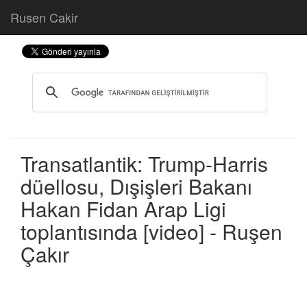
Rusen Cakir
Transatlantik: Trump-Harris
düellosu, Dışişleri Bakanı
Hakan Fidan Arap Ligi
toplantısında [video] - Ruşen
Çakır