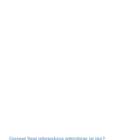
Çerçeve Yasa referanduma götürülürse ne olur?