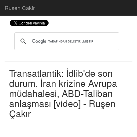
Rusen Cakir
Transatlantik: İdlib'de son
durum, İran krizine Avrupa
müdahalesi, ABD-Taliban
anlaşması [video] - Ruşen
Çakır