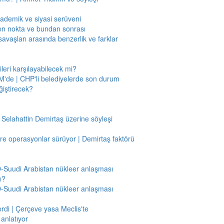
kademik ve siyasi serüveni
en nokta ve bundan sonrası
savaşları arasında benzerlik ve farklar
leri karşılayabilecek mi?
'de | CHP'li belediyelerde son durum
ğiştirecek?
 Selahattin Demirtaş üzerine söyleşi
re operasyonlar sürüyor | Demirtaş faktörü
BD-Suudi Arabistan nükleer anlaşması
ı?
BD-Suudi Arabistan nükleer anlaşması
verdi | Çerçeve yasa Meclis'te
anlatıyor