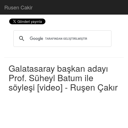
Rusen Cakir
Galatasaray başkan adayı
Prof. Süheyl Batum ile
söyleşi [video] - Ruşen Çakır