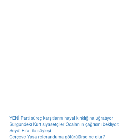
YENİ Parti süreç karşıtlarını hayal kırıklığına uğratıyor
Sürgündeki Kürt siyasetçiler Öcalan'ın çağrısını bekliyor:
Seydi Fırat ile söyleşi
Çerçeve Yasa referanduma götürülürse ne olur?