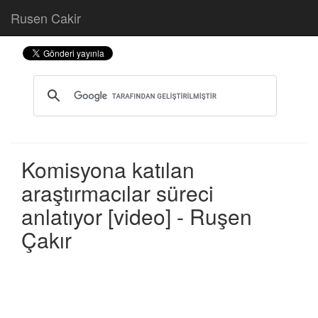
Rusen Cakir
Komisyona katılan
araştırmacılar süreci
anlatıyor [video] - Ruşen
Çakır