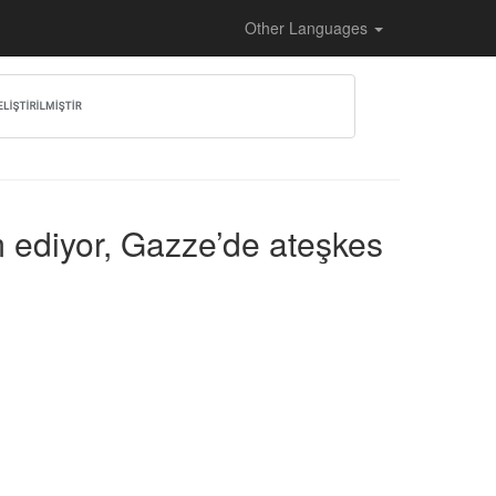
Other Languages
m ediyor, Gazze’de ateşkes