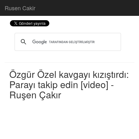
Rusen Cakir
Özgür Özel kavgayı kızıştırdı:
Parayı takip edin [video] -
Ruşen Çakır