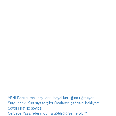
YENİ Parti süreç karşıtlarını hayal kırıklığına uğratıyor
Sürgündeki Kürt siyasetçiler Öcalan'ın çağrısını bekliyor:
Seydi Fırat ile söyleşi
Çerçeve Yasa referanduma götürülürse ne olur?