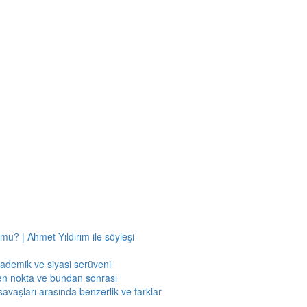
mu? | Ahmet Yıldırım ile söyleşi
kademik ve siyasi serüveni
en nokta ve bundan sonrası
savaşları arasında benzerlik ve farklar