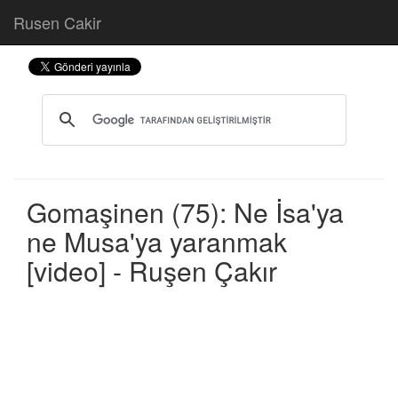
Rusen Cakir
Gomaşinen (75): Ne İsa'ya
ne Musa'ya yaranmak
[video] - Ruşen Çakır