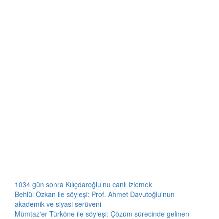
1034 gün sonra Kılıçdaroğlu’nu canlı izlemek
Behlül Özkan ile söyleşi: Prof. Ahmet Davutoğlu'nun
akademik ve siyasi serüveni
Mümtaz'er Türköne ile söyleşi: Çözüm sürecinde gelinen