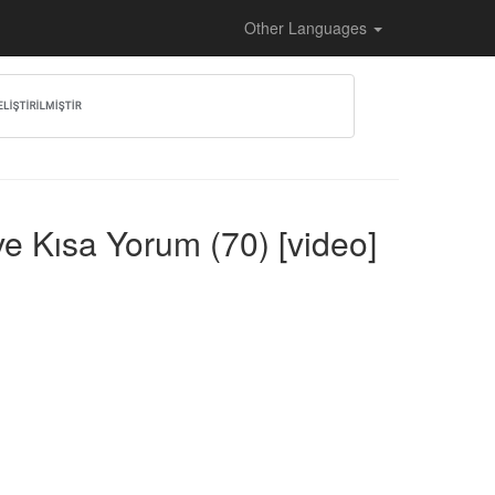
Other Languages
ve Kısa Yorum (70) [video]