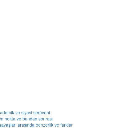
kademik ve siyasi serüveni
en nokta ve bundan sonrası
savaşları arasında benzerlik ve farklar