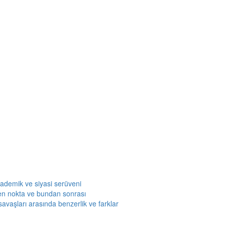
kademik ve siyasi serüveni
en nokta ve bundan sonrası
savaşları arasında benzerlik ve farklar