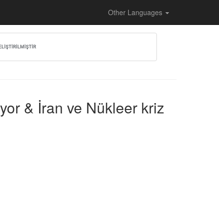
Other Languages
or & İran ve Nükleer kriz