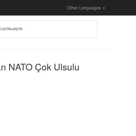
Other Languages
lan NATO Çok Ulsulu