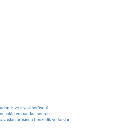
kademik ve siyasi serüveni
en nokta ve bundan sonrası
savaşları arasında benzerlik ve farklar